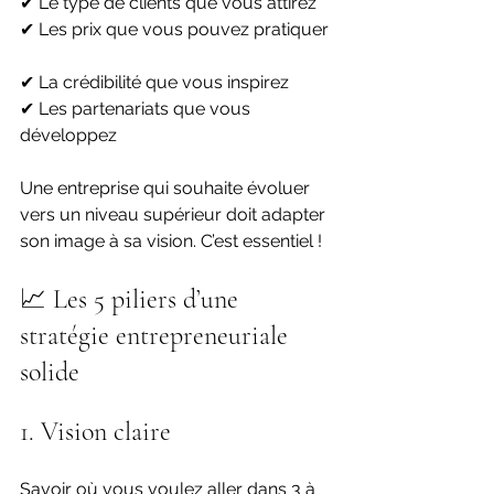
✔ Le type de clients que vous attirez  
✔ Les prix que vous pouvez pratiquer 
✔ La crédibilité que vous inspirez  
✔ Les partenariats que vous 
développez  
Une entreprise qui souhaite évoluer 
vers un niveau supérieur doit adapter 
son image à sa vision. C’est essentiel ! 
📈 Les 5 piliers d’une 
stratégie entrepreneuriale 
solide
1. Vision claire
Savoir où vous voulez aller dans 3 à 