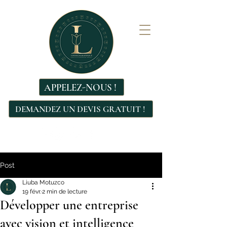
APPELEZ-NOUS !
DEMANDEZ UN DEVIS GRATUIT !
Post
Liuba Motuzco
19 févr.
2 min de lecture
Développer une entreprise
avec vision et intelligence