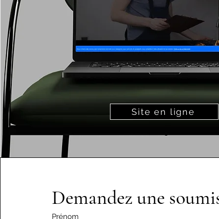
Site en ligne
Demandez une soumis
Prénom