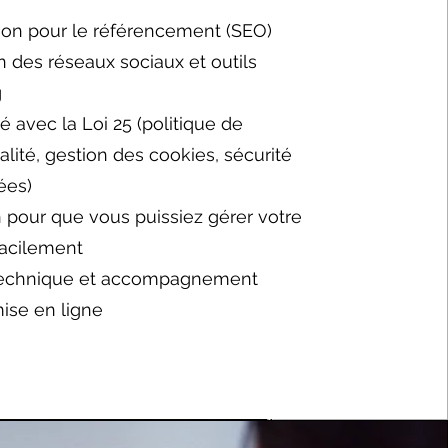
ion pour le référencement (SEO)
n des réseaux sociaux et outils
g
 avec la Loi 25 (politique de
alité, gestion des cookies, sécurité
ées)
 pour que vous puissiez gérer votre
acilement
technique et accompagnement
mise en ligne