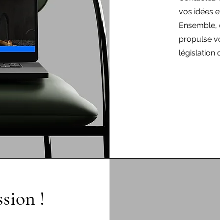
vos idées e
Ensemble, 
propulse vo
législation
sion !