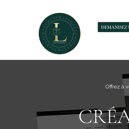
DEMANDEZ U
Accueil
À
Offrez à 
CRÉA