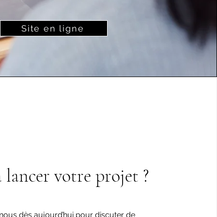
Site en ligne
 lancer votre projet ?
nous dès aujourd’hui pour discuter de