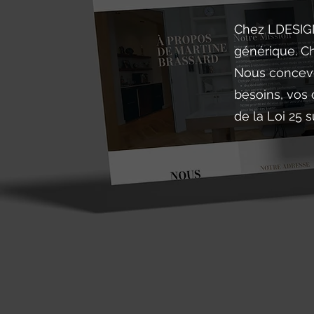
Chez LDESIGN
générique. Ch
Nous concevo
besoins, vos 
de la Loi 25 